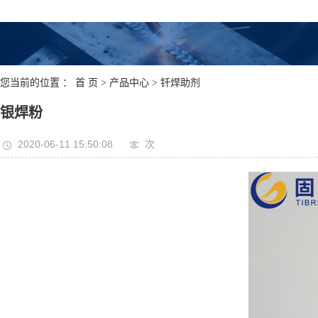
在线看
您当前的位置 ：
首 页
>
产品中心
>
钎焊助剂
银焊粉
2020-06-11 15:50:08
次