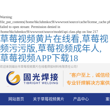
Warning:
file_put_contents(/home/hkcluhmkoc9l/wwwroot/source/cache/license_cache.p
failed to open stream: Permission denied in
/home/hkcluhmkoc9l/wwwroot/source/model/api.class.php on line 217
草莓视频黄片在线看,草莓视
频污污版,草莓视频成年人,
草莓视频APP下载18
欢迎来到烟台市草莓视频黄片在线看焊接材料有限责任公司！
网站首页
关于草莓视频黄片
产品中心
案