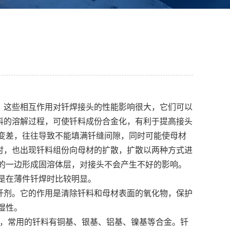
，这些相互作用对钎焊接头的性能影响很大，它们可以
料的溶解过程，可使钎料成份合金化，有利于提高接头
变差，往往导致不能填满钎缝间隙，同时可能使母材
时，也出现钎料组份向母材的扩散，扩散以两种方式进
的一边形成固溶体层，对接头不会产生不好的影响。
其是在薄件钎焊时比较明显。
钎剂。它的作用是清除钎料和母材表面的氧化物，保护
润湿性。
上，常用的钎料有铜基、银基、铝基、镍基等合金。钎