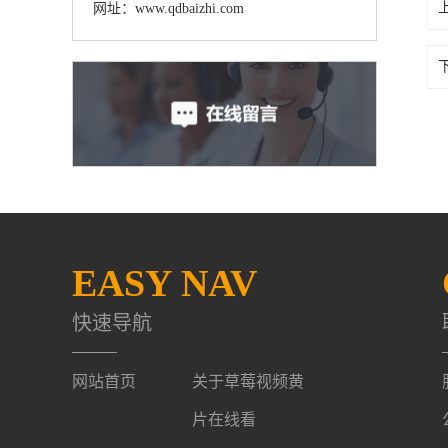
网址：www.qdbaizhi.com
EASY NAV
快速导航
网站首页
关于草莓视频黄
片在线看