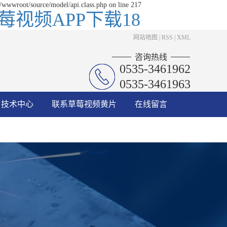
/wwwroot/source/model/api.class.php on line 217
视频APP下载18
网站地图
|
RSS
|
XML
咨询热线
0535-3461962
0535-3461963
技术中心
联系草莓视频黄片
在线留言
在线看