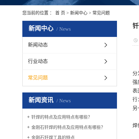
您当前的位置 ：
首 页
>
新闻中心
>
常见问题
钎
新闻中心
News
新闻动态
行业动态
分
常见问题
强
表
新闻资讯
行
News
另
钎焊的特点及应用特点有哪些？
焊
金刚石钎焊的特点及应用特点有哪些？
金刚石钎焊工具的特点