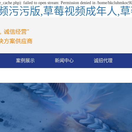
_cache.php): failed to open stream: Permission denied in /home/hkcluhmkoc9l
污污版,草莓视频成年人,草莓
案例展示
新闻中心
诚招代理