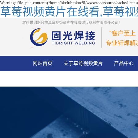
Warning: file_put_contents(/home/hkcluhmkoc9l/wwwroot/source/cache/license
草莓视频黄片在线看,草莓视频
欢迎来到烟台市草莓视频黄片在线看焊接材料有限责任公司！
网站首页
关于草莓视频黄片
产品中心
在线看