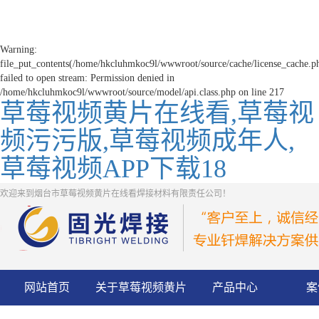
Warning:
file_put_contents(/home/hkcluhmkoc9l/wwwroot/source/cache/license_cache.p
failed to open stream: Permission denied in
/home/hkcluhmkoc9l/wwwroot/source/model/api.class.php on line 217
草莓视频黄片在线看,草莓视
频污污版,草莓视频成年人,
草莓视频APP下载18
欢迎来到烟台市草莓视频黄片在线看焊接材料有限责任公司！
网站首页
关于草莓视频黄片
产品中心
案