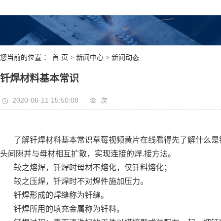
在线看
您当前的位置 ：
首 页
>
新闻中心
>
新闻动态
钎焊材料基本常识
2020-06-11 15:50:08
次
了解钎焊材料基本常识草莓视频黄片在线看得先了解什么是
头间隙并与母材相互扩散，实现连接的焊.接方法。
较之熔焊，钎焊时母材不熔化，仅钎料熔化；
较之压焊，钎焊时不对焊件施加压力。
钎焊形成的焊缝称为钎缝。
钎焊所用的填充金属称为钎料。