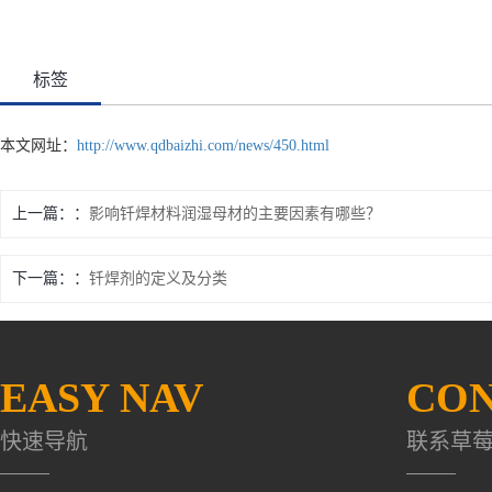
标签
本文网址：
http://www.qdbaizhi.com/news/450.html
上一篇：
影响钎焊材料润湿母材的主要因素有哪些？
下一篇：
钎焊剂的定义及分类
EASY NAV
CON
快速导航
联系草